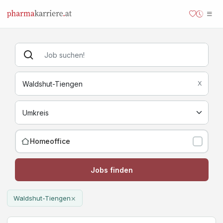
X
Homeoffice
Jobs finden
×
Waldshut-Tiengen